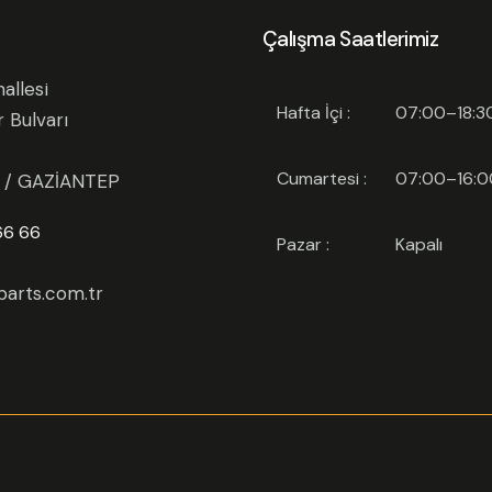
Çalışma Saatlerimiz
allesi
Hafta İçi :
07:00–18:3
r Bulvarı
Cumartesi :
07:00–16:0
l / GAZİANTEP
66 66
Pazar :
Kapalı
arts.com.tr