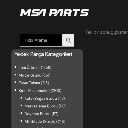
Tek bir sonuç gösteri
Yedek Parça Kategorileri
Tüm Ürünler
(1858)
Motor Grubu
(351)
Tamir Takımı
(215)
Kırıcı Malzemeleri
(1203)
Kafa-Boğaz Burcu
(118)
Merkezleme Burcu
(118)
Dayama Burcu
(117)
Alt Gövde (Burçlu)
(116)