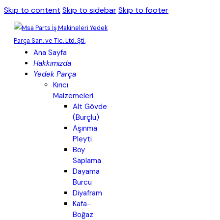
Skip to content
Skip to sidebar
Skip to footer
Ana Sayfa
Hakkımızda
Yedek Parça
Kırıcı
Malzemeleri
Alt Gövde
(Burçlu)
Aşınma
Pleyti
Boy
Saplama
Dayama
Burcu
Diyafram
Kafa-
Boğaz