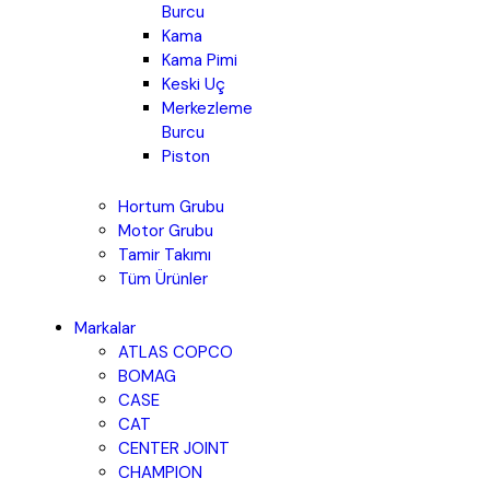
Burcu
Kama
Kama Pimi
Keski Uç
Merkezleme
Burcu
Piston
Hortum Grubu
Motor Grubu
Tamir Takımı
Tüm Ürünler
Markalar
ATLAS COPCO
BOMAG
CASE
CAT
CENTER JOINT
CHAMPION