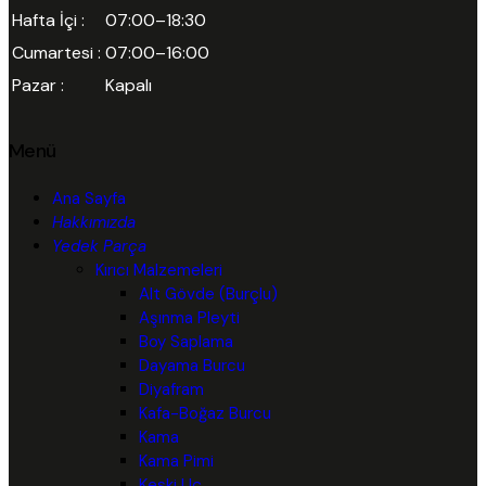
Hafta İçi :
07:00–18:30
Cumartesi :
07:00–16:00
Pazar :
Kapalı
Menü
Ana Sayfa
Hakkımızda
Yedek Parça
Kırıcı Malzemeleri
Alt Gövde (Burçlu)
Aşınma Pleyti
Boy Saplama
Dayama Burcu
Diyafram
Kafa-Boğaz Burcu
Kama
Kama Pimi
Keski Uç