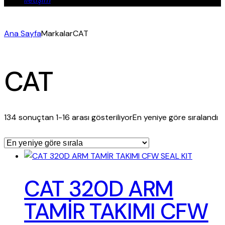
Ana Sayfa
Markalar
CAT
CAT
134 sonuçtan 1-16 arası gösteriliyor
En yeniye göre sıralandı
CAT 320D ARM
TAMİR TAKIMI CFW