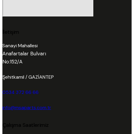
İletişim
Sanayi Mahallesi
Anafartalar Bulvarı
No:152/A
Şehitkamil / GAZİANTEP
0534 372 66 66
info@msaparts.com.tr
Çalışma Saatlerimiz