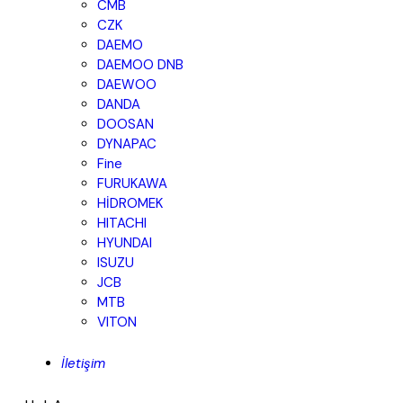
CMB
CZK
DAEMO
DAEMOO DNB
DAEWOO
DANDA
DOOSAN
DYNAPAC
Fine
FURUKAWA
HİDROMEK
HITACHI
HYUNDAI
ISUZU
JCB
MTB
VITON
İletişim