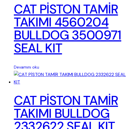
CAT PİSTON TAMİR
TAKIMI 4560204
BULLDOG 3500971
SEAL KIT
Devamını oku
CAT PİSTON TAMİR
TAKIMI BULLDOG
2332622 SEAL KIT