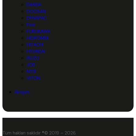
DANDA
DOOSAN
DYNAPAC
Fine
FURUKAWA
HİDROMEK
HITACHI
HYUNDAI
ISUZU
JCB
MTB
VITON
İletişim
Tüm hakları saklıdır ®© 2019 – 2026.