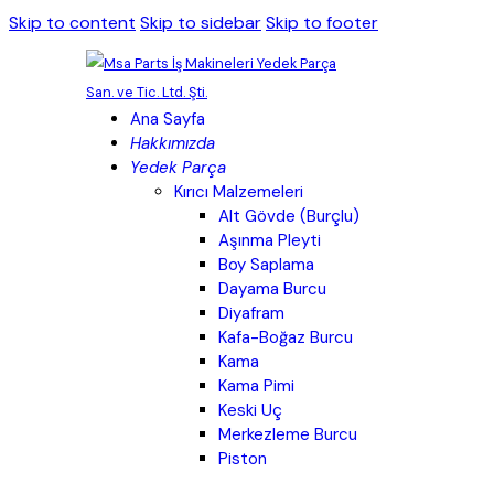
Skip to content
Skip to sidebar
Skip to footer
Ana Sayfa
Hakkımızda
Yedek Parça
Kırıcı Malzemeleri
Alt Gövde (Burçlu)
Aşınma Pleyti
Boy Saplama
Dayama Burcu
Diyafram
Kafa-Boğaz Burcu
Kama
Kama Pimi
Keski Uç
Merkezleme Burcu
Piston