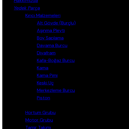
Hakkımızda
Yedek Parça
Kırıcı Malzemeleri
Alt Gövde (Burçlu)
Aşınma Pleyti
Boy Saplama
Dayama Burcu
Diyafram
Kafa-Boğaz Burcu
Kama
Kama Pimi
Keski Uç
Merkezleme Burcu
Piston
Hortum Grubu
Motor Grubu
Tamir Takımı