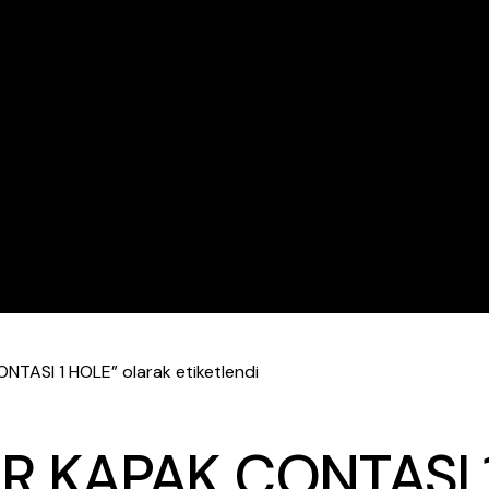
NTASI 1 HOLE” olarak etiketlendi
DİR KAPAK CONTASI 