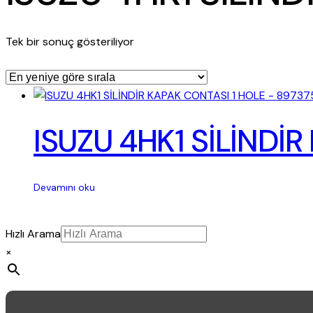
Tek bir sonuç gösteriliyor
ISUZU 4HK1 SİLİNDİ
Devamını oku
Hızlı Arama
×