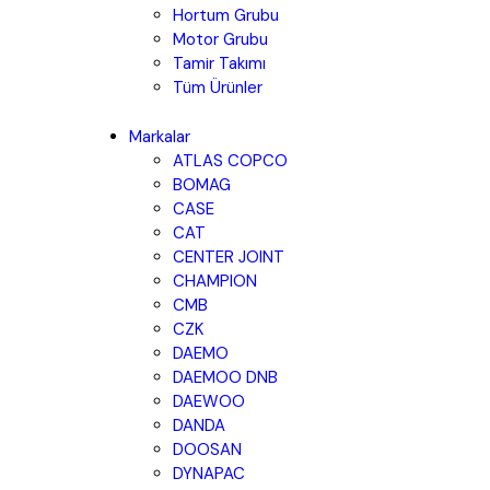
Hortum Grubu
Motor Grubu
Tamir Takımı
Tüm Ürünler
Markalar
ATLAS COPCO
BOMAG
CASE
CAT
CENTER JOINT
CHAMPION
CMB
CZK
DAEMO
DAEMOO DNB
DAEWOO
DANDA
DOOSAN
DYNAPAC