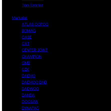
Tüm Ürünler
Markalar
ATLAS COPCO
BOMAG
CASE
CAT
CENTER JOINT
CHAMPION
CMB
CZK
DAEMO
DAEMOO DNB
DAEWOO
DANDA
DOOSAN
DYNAPAC