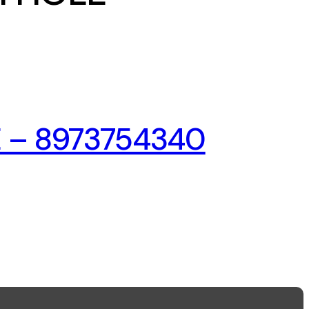
E – 8973754340