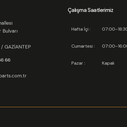
Çalışma Saatlerimiz
allesi
Hafta İçi :
07:00–18:3
r Bulvarı
Cumartesi :
07:00–16:0
l / GAZİANTEP
66 66
Pazar :
Kapalı
arts.com.tr