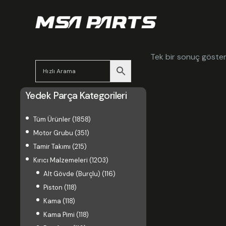
Tek bir sonuç gösteri
Yedek Parça Kategorileri
Tüm Ürünler
(1858)
Motor Grubu
(351)
Tamir Takımı
(215)
Kırıcı Malzemeleri
(1203)
Alt Gövde (Burçlu)
(116)
Piston
(118)
Kama
(118)
Kama Pimi
(118)