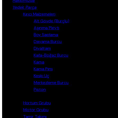
Hakkımızda
Yedek Parça
Kırıcı Malzemeleri
Alt Gövde (Burçlu)
Aşınma Pleyti
Boy Saplama
Dayama Burcu
Diyafram
Kafa-Boğaz Burcu
Kama
Kama Pimi
Keski Uç
Merkezleme Burcu
Piston
Hortum Grubu
Motor Grubu
Tamir Takımı