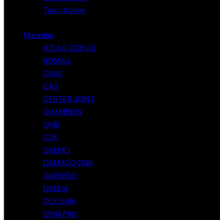
Tüm Ürünler
Markalar
ATLAS COPCO
BOMAG
CASE
CAT
CENTER JOINT
CHAMPION
CMB
CZK
DAEMO
DAEMOO DNB
DAEWOO
DANDA
DOOSAN
DYNAPAC