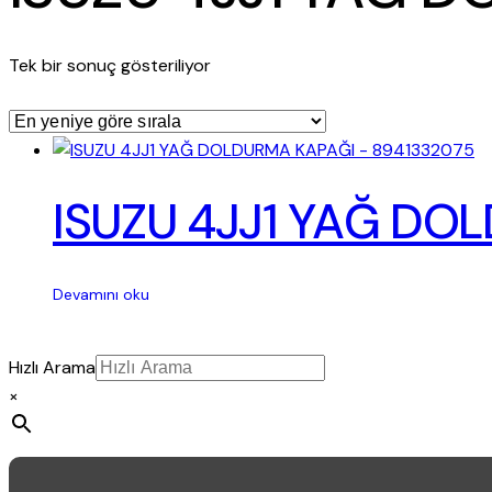
Tek bir sonuç gösteriliyor
ISUZU 4JJ1 YAĞ DO
Devamını oku
Hızlı Arama
×