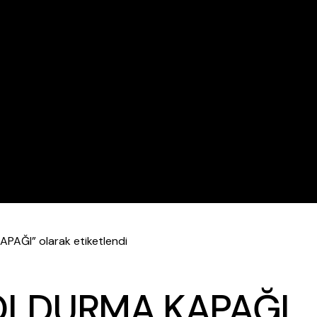
PAĞI” olarak etiketlendi
DOLDURMA KAPAĞI