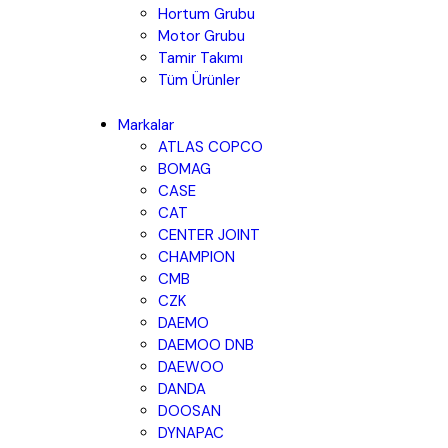
Hortum Grubu
Motor Grubu
Tamir Takımı
Tüm Ürünler
Markalar
ATLAS COPCO
BOMAG
CASE
CAT
CENTER JOINT
CHAMPION
CMB
CZK
DAEMO
DAEMOO DNB
DAEWOO
DANDA
DOOSAN
DYNAPAC