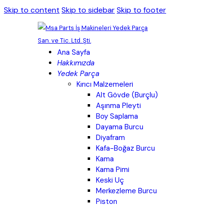
Skip to content
Skip to sidebar
Skip to footer
Ana Sayfa
Hakkımızda
Yedek Parça
Kırıcı Malzemeleri
Alt Gövde (Burçlu)
Aşınma Pleyti
Boy Saplama
Dayama Burcu
Diyafram
Kafa-Boğaz Burcu
Kama
Kama Pimi
Keski Uç
Merkezleme Burcu
Piston