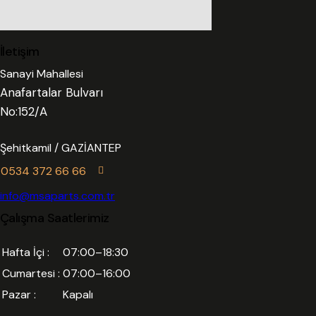
İletişim
Sanayi Mahallesi
Anafartalar Bulvarı
No:152/A
Şehitkamil / GAZİANTEP
0534 372 66 66
info@msaparts.com.tr
Çalışma Saatlerimiz
Hafta İçi :
07:00–18:30
Cumartesi :
07:00–16:00
Pazar :
Kapalı