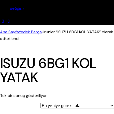
İletişim
Ana Sayfa
Yedek Parça
Ürünler “ISUZU 6BG1 KOL YATAK” olarak
etiketlendi
ISUZU 6BG1 KOL
YATAK
Tek bir sonuç gösteriliyor