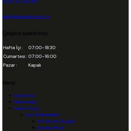
0534 372 66 66
info@msaparts.com.tr
Çalışma Saatlerimiz
Hafta İçi :
07:00–18:30
Cumartesi :
07:00–16:00
Pazar :
Kapalı
Menü
Ana Sayfa
Hakkımızda
Yedek Parça
Kırıcı Malzemeleri
Alt Gövde (Burçlu)
Aşınma Pleyti