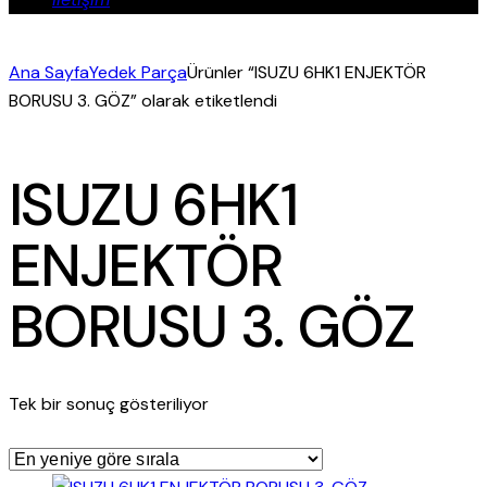
Ana Sayfa
Yedek Parça
Ürünler “ISUZU 6HK1 ENJEKTÖR
BORUSU 3. GÖZ” olarak etiketlendi
ISUZU 6HK1
ENJEKTÖR
BORUSU 3. GÖZ
Tek bir sonuç gösteriliyor