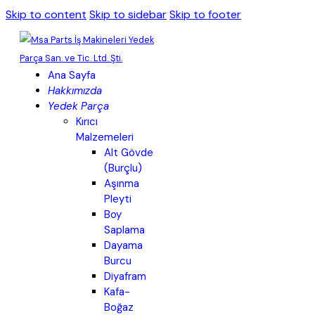
Skip to content
Skip to sidebar
Skip to footer
Ana Sayfa
Hakkımızda
Yedek Parça
Kırıcı
Malzemeleri
Alt Gövde
(Burçlu)
Aşınma
Pleyti
Boy
Saplama
Dayama
Burcu
Diyafram
Kafa-
Boğaz