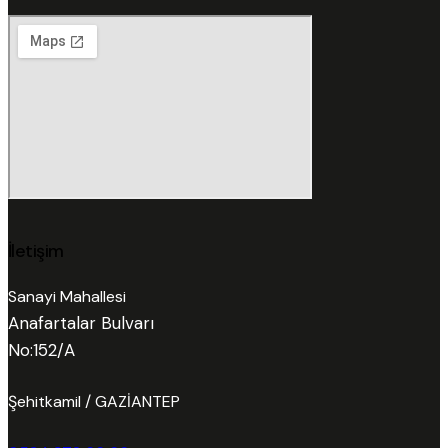
İletişim
Sanayi Mahallesi
Anafartalar Bulvarı
No:152/A
Şehitkamil / GAZİANTEP