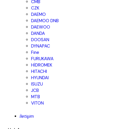
CMB
CZK
DAEMO
DAEMOO DNB
DAEWOO
DANDA
DOOSAN
DYNAPAC
Fine
FURUKAWA
HİDROMEK
HITACHI
HYUNDAI
ISUZU
JCB
MTB
VITON
İletişim