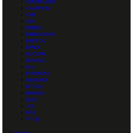
CENTER JOINT
CHAMPION
CMB
CZK
DAEMO
DAEMOO DNB
DAEWOO
DANDA
DOOSAN
DYNAPAC
Fine
FURUKAWA
HİDROMEK
HITACHI
HYUNDAI
ISUZU
JCB
MTB
VITON
İletişim