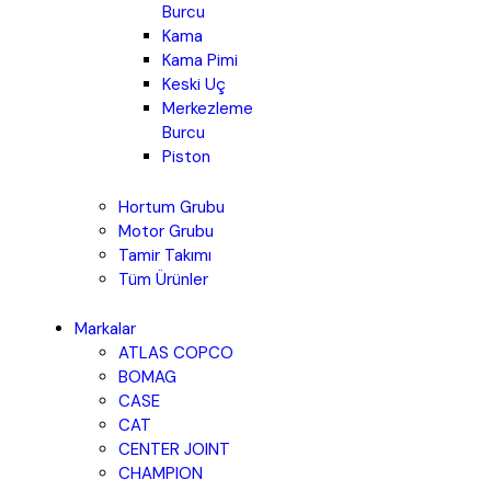
Burcu
Kama
Kama Pimi
Keski Uç
Merkezleme
Burcu
Piston
Hortum Grubu
Motor Grubu
Tamir Takımı
Tüm Ürünler
Markalar
ATLAS COPCO
BOMAG
CASE
CAT
CENTER JOINT
CHAMPION