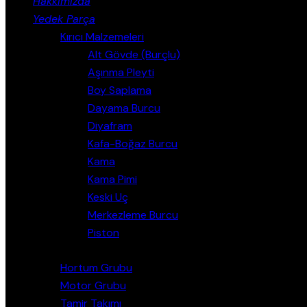
Hakkımızda
Yedek Parça
Kırıcı Malzemeleri
Alt Gövde (Burçlu)
Aşınma Pleyti
Boy Saplama
Dayama Burcu
Diyafram
Kafa-Boğaz Burcu
Kama
Kama Pimi
Keski Uç
Merkezleme Burcu
Piston
Hortum Grubu
Motor Grubu
Tamir Takımı