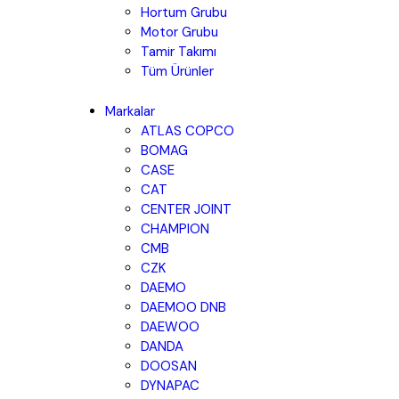
Hortum Grubu
Motor Grubu
Tamir Takımı
Tüm Ürünler
Markalar
ATLAS COPCO
BOMAG
CASE
CAT
CENTER JOINT
CHAMPION
CMB
CZK
DAEMO
DAEMOO DNB
DAEWOO
DANDA
DOOSAN
DYNAPAC