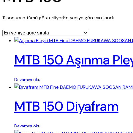
11 sonucun tümü gösteriliyor
En yeniye göre sıralandı
MTB 150 Aşınma Pley
Devamını oku
MTB 150 Diyafram
Devamını oku