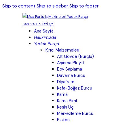
Skip to content
Skip to sidebar
Skip to footer
Ana Sayfa
Hakkımızda
Yedek Parça
Kırıcı Malzemeleri
Alt Gövde (Burçlu)
Aşınma Pleyti
Boy Saplama
Dayama Burcu
Diyafram
Kafa-Boğaz Burcu
Kama
Kama Pimi
Keski Uç
Merkezleme Burcu
Piston