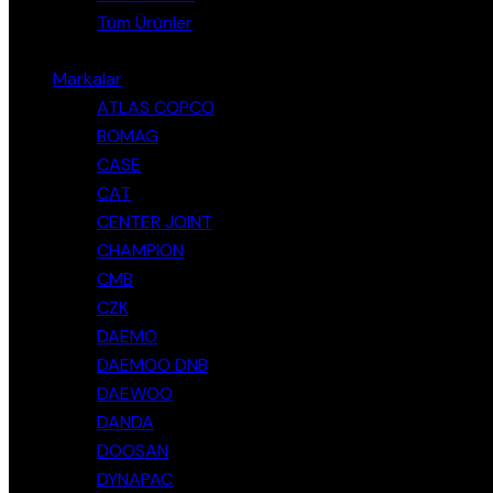
Tüm Ürünler
Markalar
ATLAS COPCO
BOMAG
CASE
CAT
CENTER JOINT
CHAMPION
CMB
CZK
DAEMO
DAEMOO DNB
DAEWOO
DANDA
DOOSAN
DYNAPAC