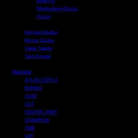
Keski Uç
Merkezleme Burcu
Piston
Hortum Grubu
Motor Grubu
Tamir Takımı
Tüm Ürünler
Markalar
ATLAS COPCO
BOMAG
CASE
CAT
CENTER JOINT
CHAMPION
CMB
CZK