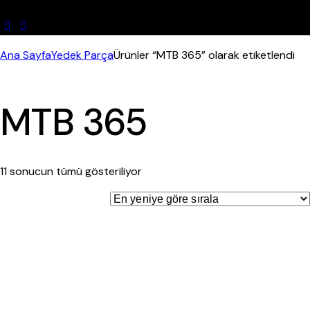
Ana Sayfa
Yedek Parça
Ürünler “MTB 365” olarak etiketlendi
MTB 365
11 sonucun tümü gösteriliyor