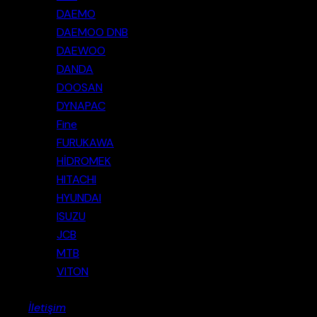
DAEMO
DAEMOO DNB
DAEWOO
DANDA
DOOSAN
DYNAPAC
Fine
FURUKAWA
HİDROMEK
HITACHI
HYUNDAI
ISUZU
JCB
MTB
VITON
İletişim