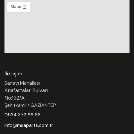
İletişim
Sanayi Mahallesi
Anafartalar Bulvarı
No:152/A
Şehitkamil / GAZİANTEP
0534 372 66 66
info@msaparts.com.tr