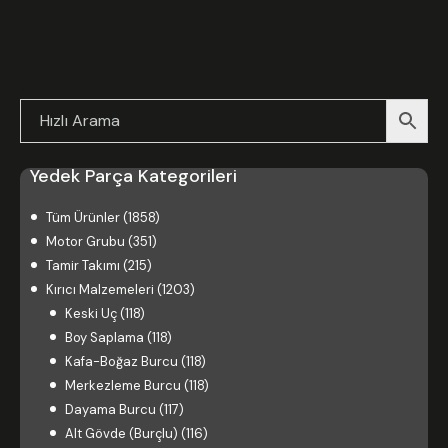
Yedek Parça Kategorileri
Tüm Ürünler
(1858)
Motor Grubu
(351)
Tamir Takımı
(215)
Kırıcı Malzemeleri
(1203)
Keski Uç
(118)
Boy Saplama
(118)
Kafa-Boğaz Burcu
(118)
Merkezleme Burcu
(118)
Dayama Burcu
(117)
Alt Gövde (Burçlu)
(116)