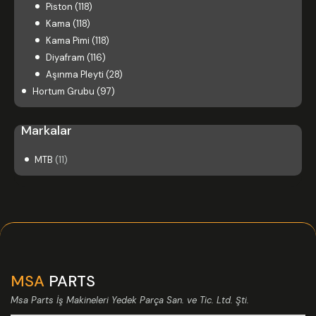
Piston
(118)
Kama
(118)
Kama Pimi
(118)
Diyafram
(116)
Aşınma Pleyti
(28)
Hortum Grubu
(97)
Markalar
MTB
(11)
MSA
PARTS
Msa Parts İş Makineleri Yedek Parça San. ve Tic. Ltd. Şti.