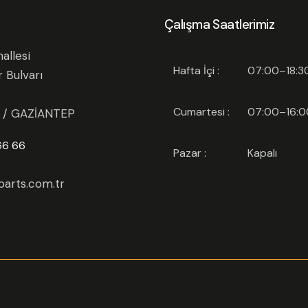
Çalışma Saatlerimiz
allesi
Hafta İçi :
07:00–18:3
r Bulvarı
Cumartesi :
07:00–16:0
l / GAZİANTEP
66 66
Pazar :
Kapalı
arts.com.tr