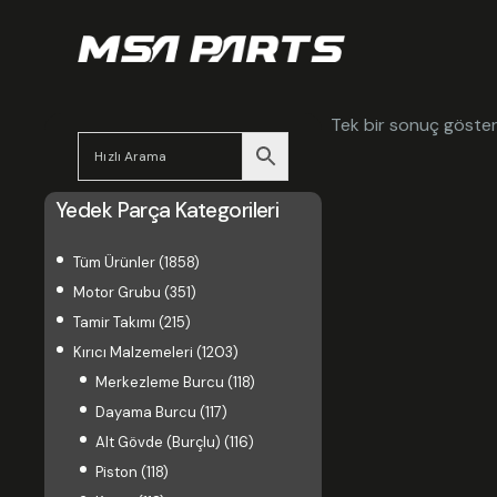
Tek bir sonuç gösteri
Yedek Parça Kategorileri
Tüm Ürünler
(1858)
Motor Grubu
(351)
Tamir Takımı
(215)
Kırıcı Malzemeleri
(1203)
Merkezleme Burcu
(118)
Dayama Burcu
(117)
Alt Gövde (Burçlu)
(116)
Piston
(118)