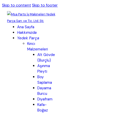
Skip to content
Skip to footer
Ana Sayfa
Hakkımızda
Yedek Parça
Kırıcı
Malzemeleri
Alt Gövde
(Burçlu)
Aşınma
Pleyti
Boy
Saplama
Dayama
Burcu
Diyafram
Kafa-
Boğaz