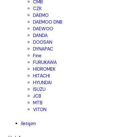
CMB
CZK
DAEMO
DAEMOO DNB
DAEWOO
DANDA
DOOSAN
DYNAPAC
Fine
FURUKAWA
HİDROMEK
HITACHI
HYUNDAI
ISUZU
JCB
MTB
VITON
İletişim