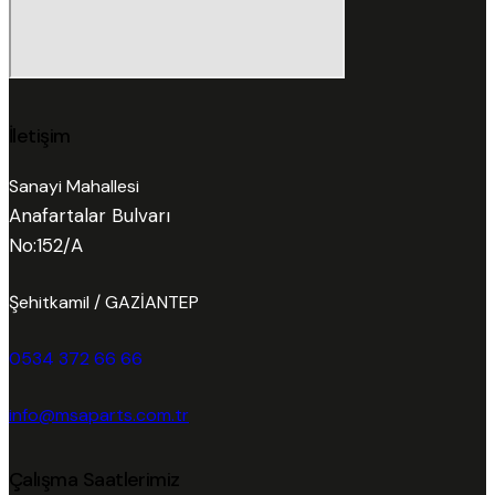
İletişim
Sanayi Mahallesi
Anafartalar Bulvarı
No:152/A
Şehitkamil / GAZİANTEP
0534 372 66 66
info@msaparts.com.tr
Çalışma Saatlerimiz