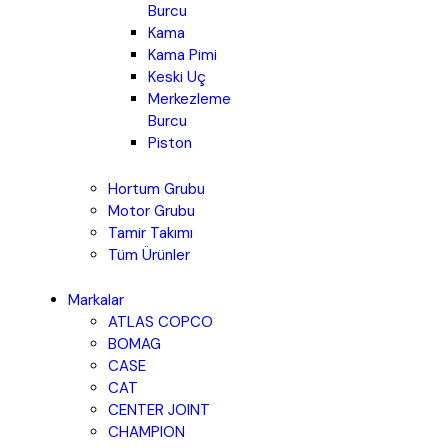
Burcu
Kama
Kama Pimi
Keski Uç
Merkezleme
Burcu
Piston
Hortum Grubu
Motor Grubu
Tamir Takımı
Tüm Ürünler
Markalar
ATLAS COPCO
BOMAG
CASE
CAT
CENTER JOINT
CHAMPION