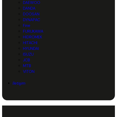
DAEWOO
DANDA
DOOSAN
DYNAPAC
Fine
FURUKAWA
HİDROMEK
HITACHI
HYUNDAI
ISUZU
JCB
MTB
VITON
İletişim