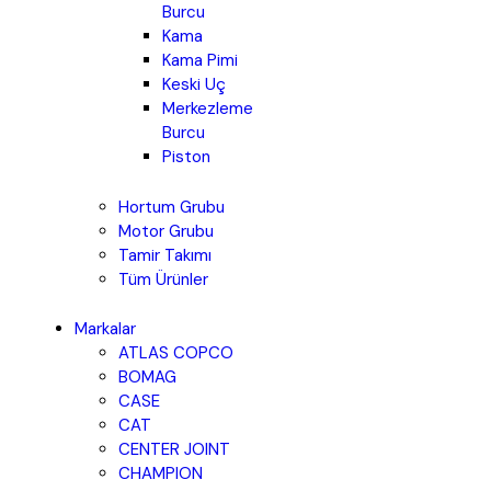
Burcu
Kama
Kama Pimi
Keski Uç
Merkezleme
Burcu
Piston
Hortum Grubu
Motor Grubu
Tamir Takımı
Tüm Ürünler
Markalar
ATLAS COPCO
BOMAG
CASE
CAT
CENTER JOINT
CHAMPION