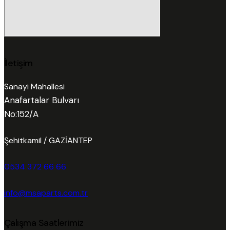
İletişim
Sanayi Mahallesi
Anafartalar Bulvarı
No:152/A
Şehitkamil / GAZİANTEP
0534 372 66 66
info@msaparts.com.tr
Çalışma Saatlerimiz