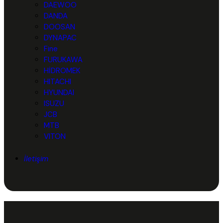
DAEWOO
DANDA
DOOSAN
DYNAPAC
Fine
FURUKAWA
HİDROMEK
HITACHI
HYUNDAI
ISUZU
JCB
MTB
VITON
İletişim