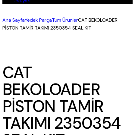
Ana Sayfa
Yedek Parça
Tüm Ürünler
CAT BEKOLOADER
PİSTON TAMİR TAKIMI 2350354 SEAL KIT
CAT
BEKOLOADER
PİSTON TAMİR
TAKIMI 2350354