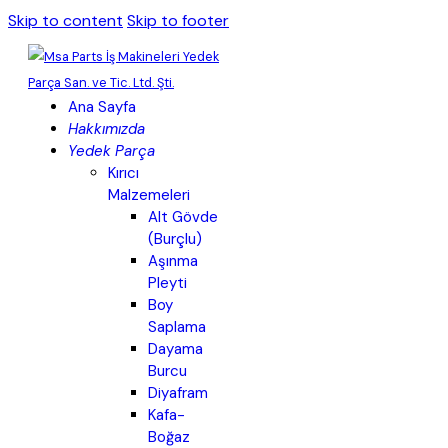
Skip to content
Skip to footer
Ana Sayfa
Hakkımızda
Yedek Parça
Kırıcı
Malzemeleri
Alt Gövde
(Burçlu)
Aşınma
Pleyti
Boy
Saplama
Dayama
Burcu
Diyafram
Kafa-
Boğaz