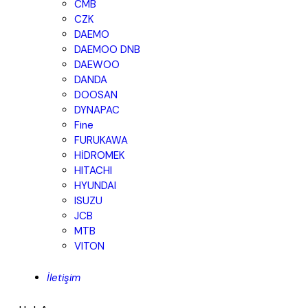
CMB
CZK
DAEMO
DAEMOO DNB
DAEWOO
DANDA
DOOSAN
DYNAPAC
Fine
FURUKAWA
HİDROMEK
HITACHI
HYUNDAI
ISUZU
JCB
MTB
VITON
İletişim