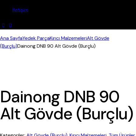
İletişim
Ana Sayfa
Yedek Parça
Kırıcı Malzemeleri
Alt Gövde
(Burçlu)
Dainong DNB 90 Alt Gövde (Burçlu)
Dainong DNB 90
Alt Gövde (Burçlu)
Kategoriler:
Alt Gövde (Burçlu)
,
Kırıcı Malzemeleri
,
Tüm Ürünler