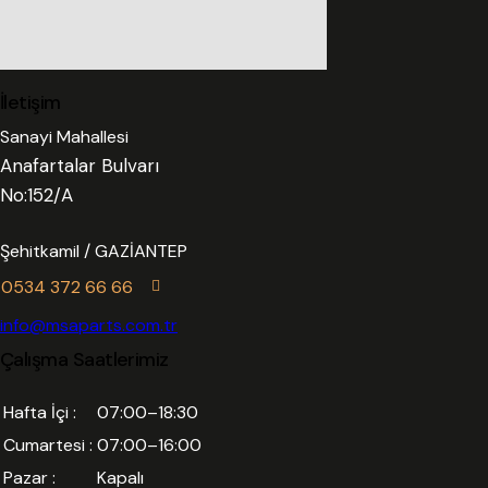
İletişim
Sanayi Mahallesi
Anafartalar Bulvarı
No:152/A
Şehitkamil / GAZİANTEP
0534 372 66 66
info@msaparts.com.tr
Çalışma Saatlerimiz
Hafta İçi :
07:00–18:30
Cumartesi :
07:00–16:00
Pazar :
Kapalı