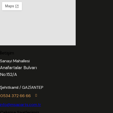
İletişim
Sanayi Mahallesi
Anafartalar Bulvarı
No:152/A
Şehitkamil / GAZİANTEP
0534 372 66 66
info@msaparts.com.tr
Çalışma Saatlerimiz