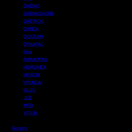
DAEMO
DAEMOO DNB
DAEWOO
DANDA
DOOSAN
DYNAPAC
Fine
FURUKAWA
HİDROMEK
HITACHI
HYUNDAI
ISUZU
JCB
MTB
VITON
İletişim