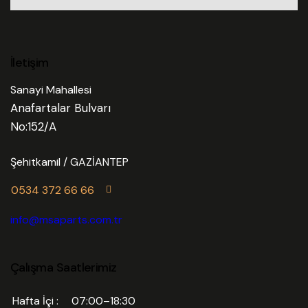
İletişim
Sanayi Mahallesi
Anafartalar Bulvarı
No:152/A
Şehitkamil / GAZİANTEP
0534 372 66 66
info@msaparts.com.tr
Çalışma Saatlerimiz
Hafta İçi :
07:00–18:30