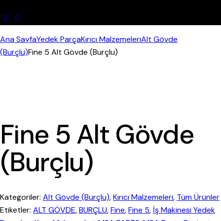
Ana Sayfa
Yedek Parça
Kırıcı Malzemeleri
Alt Gövde
(Burçlu)
Fine 5 Alt Gövde (Burçlu)
Fine 5 Alt Gövde
(Burçlu)
Kategoriler:
Alt Gövde (Burçlu)
,
Kırıcı Malzemeleri
,
Tüm Ürünler
Etiketler:
ALT GÖVDE
,
BURÇLU
,
Fine
,
Fine 5
,
İş Makinesi Yedek