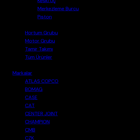
Keski Uç
Merkezleme Burcu
Piston
Hortum Grubu
Motor Grubu
Tamir Takımı
Tüm Ürünler
Markalar
ATLAS COPCO
BOMAG
CASE
CAT
CENTER JOINT
CHAMPION
CMB
CZK