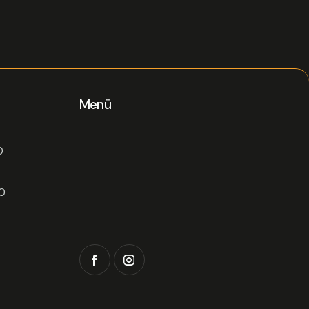
Menü
0
0