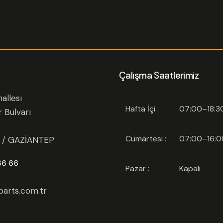
Çalışma Saatlerimiz
allesi
Hafta İçi :
07:00–18:3
r Bulvarı
Cumartesi :
07:00–16:0
l / GAZİANTEP
66 66
Pazar :
Kapalı
arts.com.tr