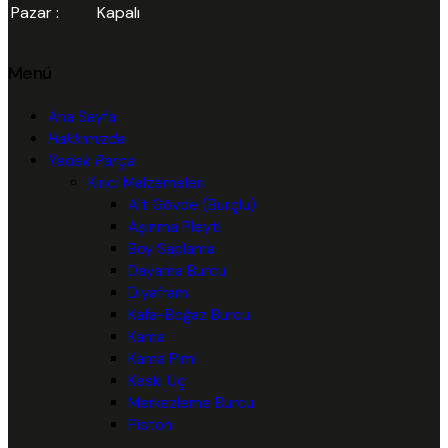
Pazar :
Kapalı
Menü
Ana Sayfa
Hakkımızda
Yedek Parça
Kırıcı Malzemeleri
Alt Gövde (Burçlu)
Aşınma Pleyti
Boy Saplama
Dayama Burcu
Diyafram
Kafa-Boğaz Burcu
Kama
Kama Pimi
Keski Uç
Merkezleme Burcu
Piston