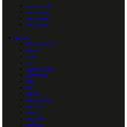
Hortum Grubu
Motor Grubu
Tamir Takımı
Tüm Ürünler
Markalar
ATLAS COPCO
BOMAG
CASE
CAT
CENTER JOINT
CHAMPION
CMB
CZK
DAEMO
DAEMOO DNB
DAEWOO
DANDA
DOOSAN
DYNAPAC