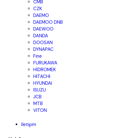
CMB
CZK
DAEMO
DAEMOO DNB
DAEWOO
DANDA
DOOSAN
DYNAPAC
Fine
FURUKAWA
HİDROMEK
HITACHI
HYUNDAI
ISUZU
JCB
MTB
VITON
İletişim