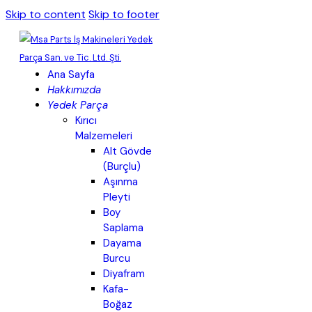
Skip to content
Skip to footer
Ana Sayfa
Hakkımızda
Yedek Parça
Kırıcı
Malzemeleri
Alt Gövde
(Burçlu)
Aşınma
Pleyti
Boy
Saplama
Dayama
Burcu
Diyafram
Kafa-
Boğaz