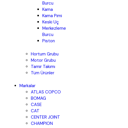
Burcu
Kama
Kama Pimi
Keski Uç
Merkezleme
Burcu
Piston
Hortum Grubu
Motor Grubu
Tamir Takımı
Tüm Ürünler
Markalar
ATLAS COPCO
BOMAG
CASE
CAT
CENTER JOINT
CHAMPION