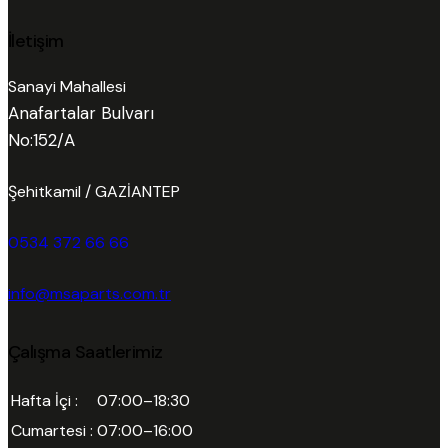
İletişim
Sanayi Mahallesi
Anafartalar Bulvarı
No:152/A
Şehitkamil / GAZİANTEP
0534 372 66 66
info@msaparts.com.tr
Çalışma Saatlerimiz
Hafta İçi :
07:00–18:30
Cumartesi :
07:00–16:00