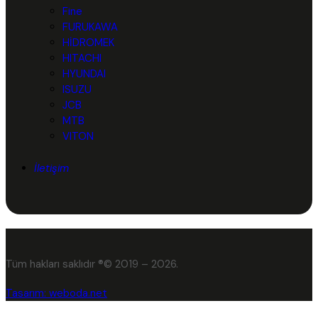
Fine
FURUKAWA
HİDROMEK
HITACHI
HYUNDAI
ISUZU
JCB
MTB
VITON
İletişim
Tüm hakları saklıdır ®© 2019 – 2026.
Tasarım: weboda.net