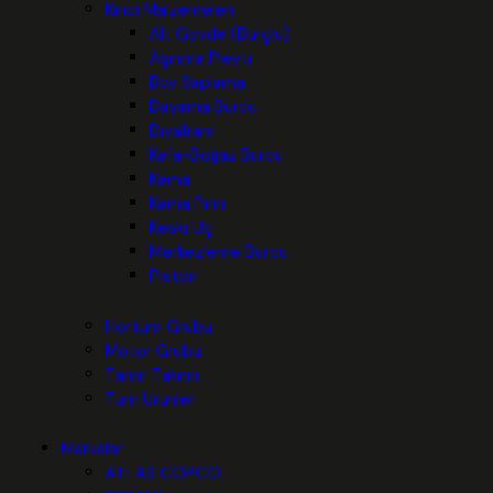
Kırıcı Malzemeleri
Alt Gövde (Burçlu)
Aşınma Pleyti
Boy Saplama
Dayama Burcu
Diyafram
Kafa-Boğaz Burcu
Kama
Kama Pimi
Keski Uç
Merkezleme Burcu
Piston
Hortum Grubu
Motor Grubu
Tamir Takımı
Tüm Ürünler
Markalar
ATLAS COPCO