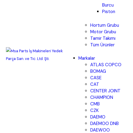
Burcu
Piston
Hortum Grubu
Motor Grubu
Tamir Takımı
Tüm Ürünler
Markalar
ATLAS COPCO
BOMAG
CASE
CAT
CENTER JOINT
CHAMPION
CMB
CZK
DAEMO
DAEMOO DNB
DAEWOO