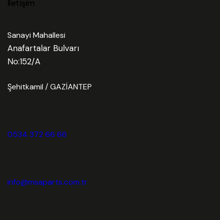
İletişim
Sanayi Mahallesi
Anafartalar Bulvarı
No:152/A
Şehitkamil / GAZİANTEP
0534 372 66 66
info@msaparts.com.tr