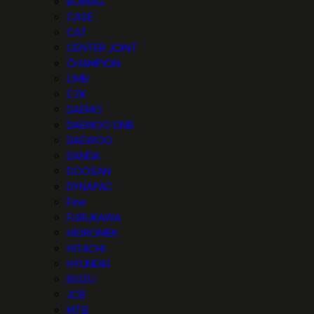
BOMAG
CASE
CAT
CENTER JOINT
CHAMPION
CMB
CZK
DAEMO
DAEMOO DNB
DAEWOO
DANDA
DOOSAN
DYNAPAC
Fine
FURUKAWA
HİDROMEK
HITACHI
HYUNDAI
ISUZU
JCB
MTB