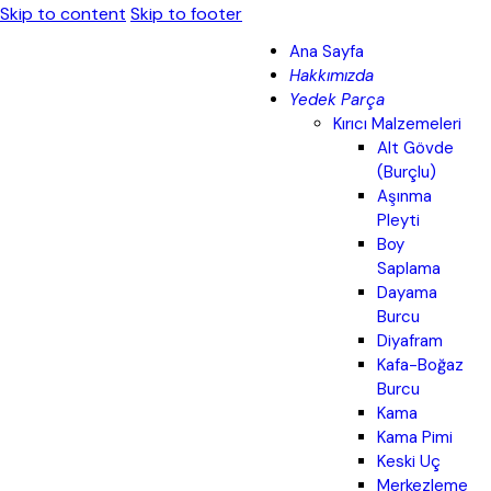
Skip to content
Skip to footer
Ana Sayfa
Hakkımızda
Yedek Parça
Kırıcı Malzemeleri
Alt Gövde
(Burçlu)
Aşınma
Pleyti
Boy
Saplama
Dayama
Burcu
Diyafram
Kafa-Boğaz
Burcu
Kama
Kama Pimi
Keski Uç
Merkezleme