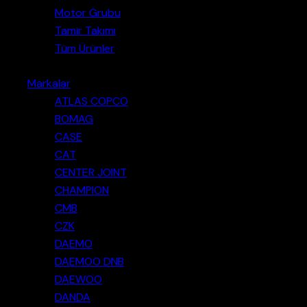
Motor Grubu
Tamir Takımı
Tüm Ürünler
Markalar
ATLAS COPCO
BOMAG
CASE
CAT
CENTER JOINT
CHAMPION
CMB
CZK
DAEMO
DAEMOO DNB
DAEWOO
DANDA