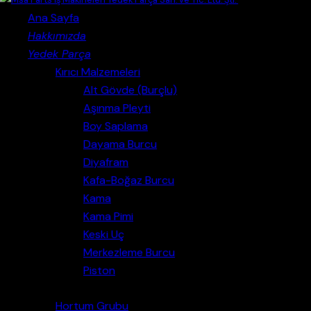
Ana Sayfa
Hakkımızda
Yedek Parça
Kırıcı Malzemeleri
Alt Gövde (Burçlu)
Aşınma Pleyti
Boy Saplama
Dayama Burcu
Diyafram
Kafa-Boğaz Burcu
Kama
Kama Pimi
Keski Uç
Merkezleme Burcu
Piston
Hortum Grubu