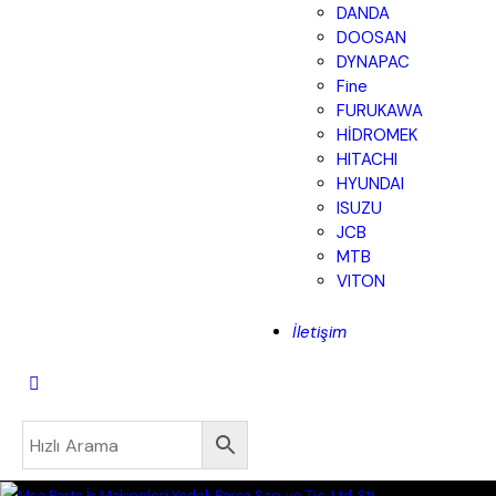
DANDA
DOOSAN
DYNAPAC
Fine
FURUKAWA
HİDROMEK
HITACHI
HYUNDAI
ISUZU
JCB
MTB
VITON
İletişim
Close