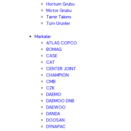
Hortum Grubu
Motor Grubu
Tamir Takımı
Tüm Ürünler
Markalar
ATLAS COPCO
BOMAG
CASE
CAT
CENTER JOINT
CHAMPION
CMB
CZK
DAEMO
DAEMOO DNB
DAEWOO
DANDA
DOOSAN
DYNAPAC