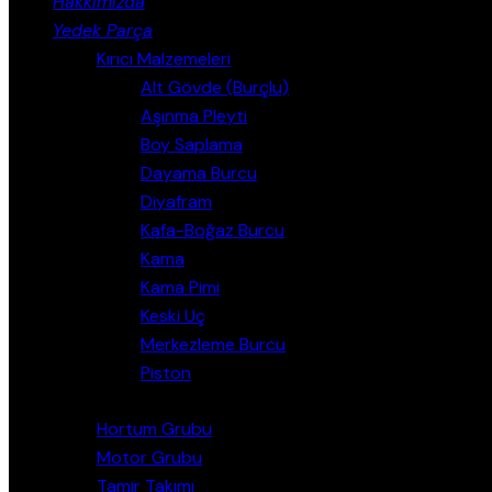
Hakkımızda
Yedek Parça
Kırıcı Malzemeleri
Alt Gövde (Burçlu)
Aşınma Pleyti
Boy Saplama
Dayama Burcu
Diyafram
Kafa-Boğaz Burcu
Kama
Kama Pimi
Keski Uç
Merkezleme Burcu
Piston
Hortum Grubu
Motor Grubu
Tamir Takımı