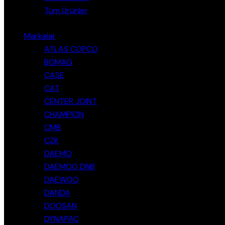
Tüm Ürünler
Markalar
ATLAS COPCO
BOMAG
CASE
CAT
CENTER JOINT
CHAMPION
CMB
CZK
DAEMO
DAEMOO DNB
DAEWOO
DANDA
DOOSAN
DYNAPAC