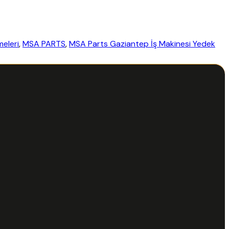
meleri
,
MSA PARTS
,
MSA Parts Gaziantep İş Makinesi Yedek