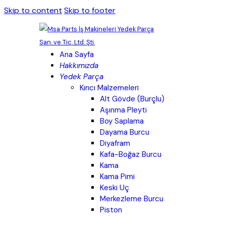
Skip to content
Skip to footer
Ana Sayfa
Hakkımızda
Yedek Parça
Kırıcı Malzemeleri
Alt Gövde (Burçlu)
Aşınma Pleyti
Boy Saplama
Dayama Burcu
Diyafram
Kafa-Boğaz Burcu
Kama
Kama Pimi
Keski Uç
Merkezleme Burcu
Piston