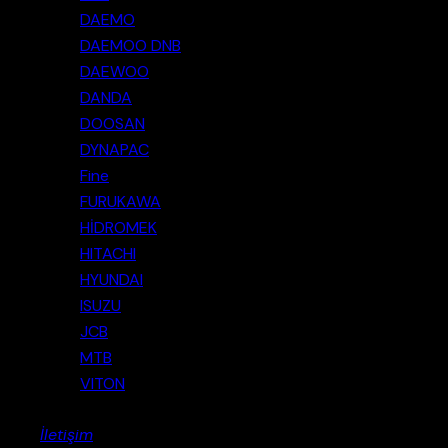
DAEMO
DAEMOO DNB
DAEWOO
DANDA
DOOSAN
DYNAPAC
Fine
FURUKAWA
HİDROMEK
HITACHI
HYUNDAI
ISUZU
JCB
MTB
VITON
İletişim