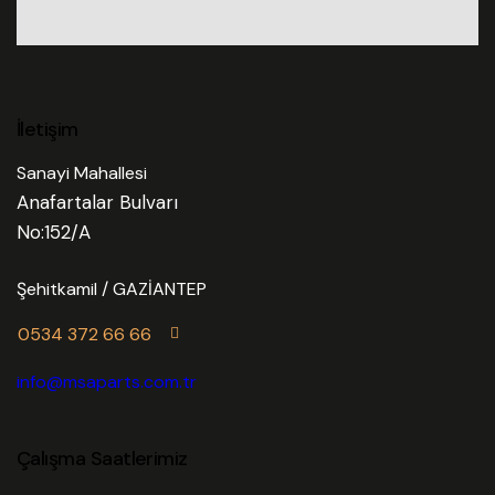
İletişim
Sanayi Mahallesi
Anafartalar Bulvarı
No:152/A
Şehitkamil / GAZİANTEP
0534 372 66 66
info@msaparts.com.tr
Çalışma Saatlerimiz