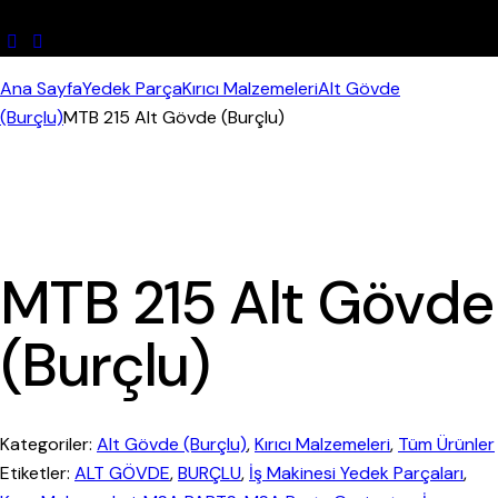
Ana Sayfa
Yedek Parça
Kırıcı Malzemeleri
Alt Gövde
(Burçlu)
MTB 215 Alt Gövde (Burçlu)
MTB 215 Alt Gövde
(Burçlu)
Kategoriler:
Alt Gövde (Burçlu)
,
Kırıcı Malzemeleri
,
Tüm Ürünler
Etiketler:
ALT GÖVDE
,
BURÇLU
,
İş Makinesi Yedek Parçaları
,