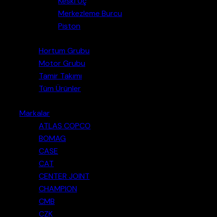
Keski Uç
Merkezleme Burcu
Piston
Hortum Grubu
Motor Grubu
Tamir Takımı
Tüm Ürünler
Markalar
ATLAS COPCO
BOMAG
CASE
CAT
CENTER JOINT
CHAMPION
CMB
CZK