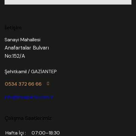
İletişim
Sanayi Mahallesi
Anafartalar Bulvarı
No:152/A
Şehitkamil / GAZİANTEP
0534 372 66 66
info@msaparts.com.tr
Çalışma Saatlerimiz
Hafta İçi :
07:00–18:30