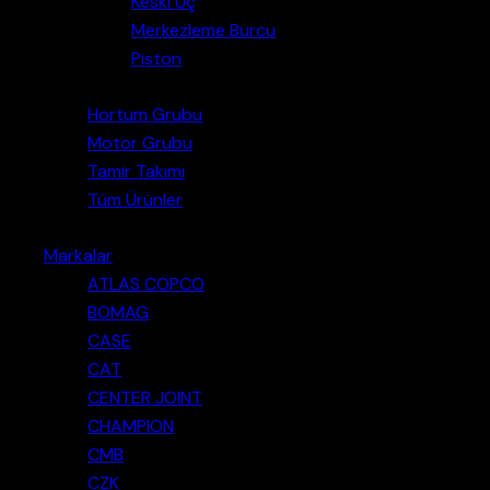
Keski Uç
Merkezleme Burcu
Piston
Hortum Grubu
Motor Grubu
Tamir Takımı
Tüm Ürünler
Markalar
ATLAS COPCO
BOMAG
CASE
CAT
CENTER JOINT
CHAMPION
CMB
CZK