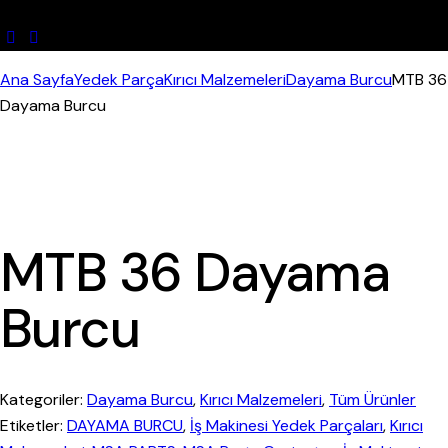
Ana Sayfa
Yedek Parça
Kırıcı Malzemeleri
Dayama Burcu
MTB 36
Dayama Burcu
MTB 36 Dayama
Burcu
Kategoriler:
Dayama Burcu
,
Kırıcı Malzemeleri
,
Tüm Ürünler
Etiketler:
DAYAMA BURCU
,
İş Makinesi Yedek Parçaları
,
Kırıcı