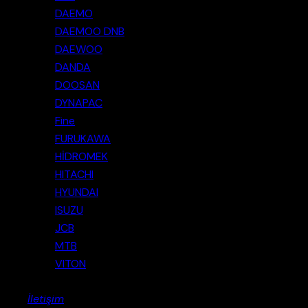
DAEMO
DAEMOO DNB
DAEWOO
DANDA
DOOSAN
DYNAPAC
Fine
FURUKAWA
HİDROMEK
HITACHI
HYUNDAI
ISUZU
JCB
MTB
VITON
İletişim