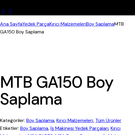
Ana Sayfa
Yedek Parça
Kırıcı Malzemeleri
Boy Saplama
MTB
GA150 Boy Saplama
MTB GA150 Boy
Saplama
Kategoriler:
Boy Saplama
,
Kırıcı Malzemeleri
,
Tüm Ürünler
Etiketler:
Boy Saplama
,
İş Makinesi Yedek Parçaları
,
Kırıcı