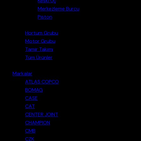
Keski Uç
Merkezleme Burcu
Piston
Hortum Grubu
Motor Grubu
Tamir Takımı
Tüm Ürünler
Markalar
ATLAS COPCO
BOMAG
CASE
CAT
CENTER JOINT
CHAMPION
CMB
CZK