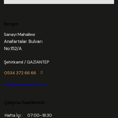
İletişim
Sanayi Mahallesi
Anafartalar Bulvarı
No:152/A
Şehitkamil / GAZİANTEP
0534 372 66 66
info@msaparts.com.tr
Çalışma Saatlerimiz
Hafta İçi :
07:00–18:30