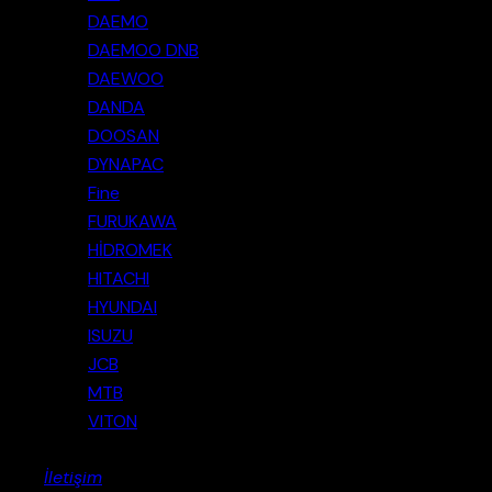
DAEMO
DAEMOO DNB
DAEWOO
DANDA
DOOSAN
DYNAPAC
Fine
FURUKAWA
HİDROMEK
HITACHI
HYUNDAI
ISUZU
JCB
MTB
VITON
İletişim