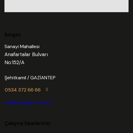
İletişim
Sanayi Mahallesi
Anafartalar Bulvarı
No:152/A
Şehitkamil / GAZİANTEP
0534 372 66 66
info@msaparts.com.tr
Çalışma Saatlerimiz