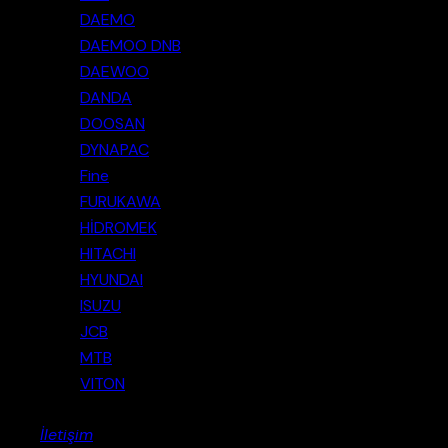
DAEMO
DAEMOO DNB
DAEWOO
DANDA
DOOSAN
DYNAPAC
Fine
FURUKAWA
HİDROMEK
HITACHI
HYUNDAI
ISUZU
JCB
MTB
VITON
İletişim