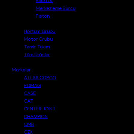
Keski Uç
Merkezleme Burcu
Piston
Hortum Grubu
Motor Grubu
Tamir Takımı
Tüm Ürünler
Markalar
ATLAS COPCO
BOMAG
CASE
CAT
CENTER JOINT
CHAMPION
CMB
CZK