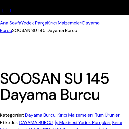
Ana Sayfa
Yedek Parça
Kırıcı Malzemeleri
Dayama
Burcu
SOOSAN SU 145 Dayama Burcu
SOOSAN SU 145
Dayama Burcu
Kategoriler:
Dayama Burcu
,
Kırıcı Malzemeleri
,
Tüm Ürünler
Etiketler:
DAYAMA BURCU
,
İş Makinesi Yedek Parçaları
,
Kırıcı